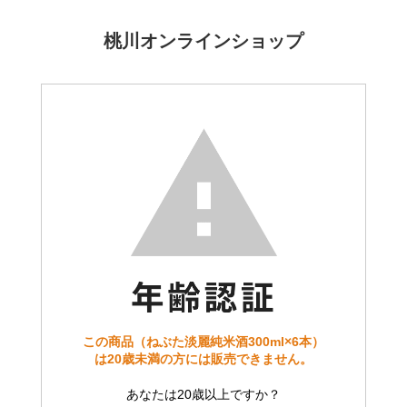
桃川オンラインショップ
この商品（ねぶた淡麗純米酒300ml×6本）
は20歳未満の方には販売できません。
あなたは20歳以上ですか？