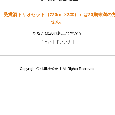
 受賞酒トリオセット（720mL×3本））は20歳未満の
せん。
あなたは20歳以上ですか？
[ はい ]
[ いいえ ]
Copyright © 桃川株式会社 All Rights Reserved.