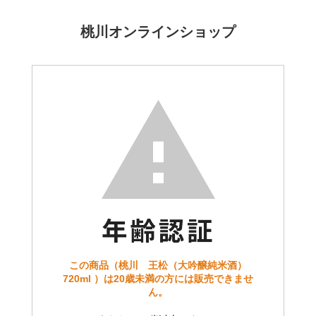
桃川オンラインショップ
この商品（桃川 王松（大吟醸純米酒）
720ml ）は20歳未満の方には販売できませ
ん。