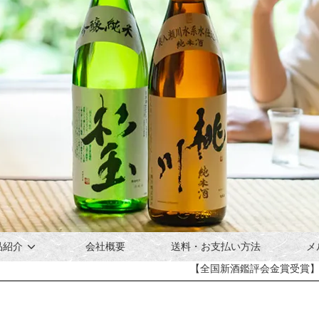
品紹介
会社概要
送料・お支払い方法
メ
【全国新酒鑑評会金賞受賞】匠の技が醸す、