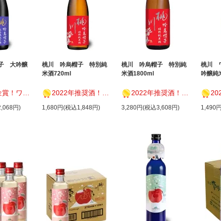
子 大吟醸
桃川 吟烏帽子 特別純
桃川 吟烏帽子 特別純
桃川 
米酒720ml
米酒1800ml
吟醸純米
でおいしい日本酒アワード
2022年推奨酒！インターナショナルワインチャレンジ
2022年推奨酒！インターナショナルワインチャレンジ
2026年
,068円)
1,680円(税込1,848円)
3,280円(税込3,608円)
1,490