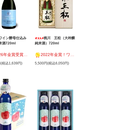
ワイン酵母仕込み
桃川 王松（大吟醸
酒720ml
純米酒）720ml
金賞受賞 ワイングラスでおいしい日本酒アワード
2022年金賞！ワイングラスでおいしい日本酒アワード
円(税込1,639円)
5,500円(税込6,050円)