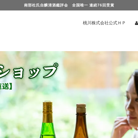
南部杜氏自醸清酒鑑評会 全国唯一 連続76回受賞
桃川株式会社公式ＨＰ