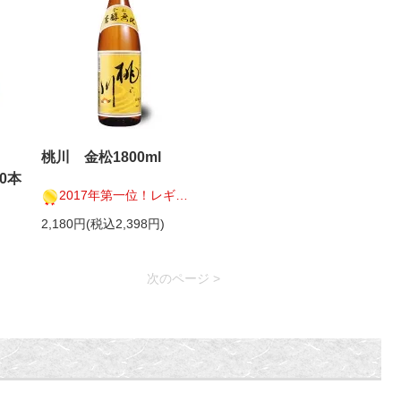
川
桃川 金松1800ml
0本
2017年第一位！レギュラー酒コンクール
2,180円(税込2,398円)
次のページ >