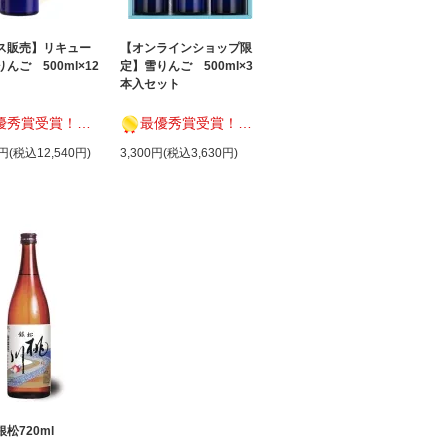
ス販売】リキュー
【オンラインショップ限
んご 500ml×12
定】雪りんご 500ml×3
本入セット
受賞！ 女将セレクション2019
最優秀賞受賞！ 女将セレクション2019
0円(税込12,540円)
3,300円(税込3,630円)
松720ml