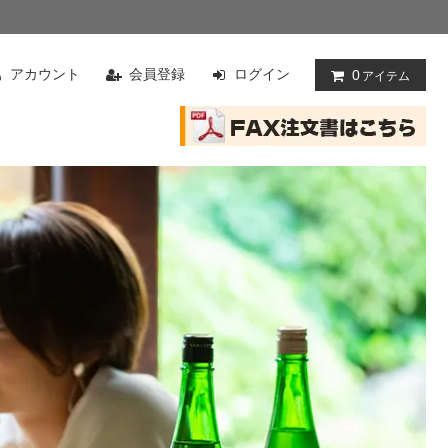
アカウント
会員登録
ログイン
0
アイテム