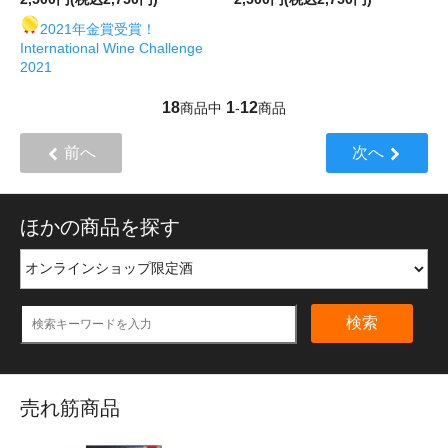
2021年金賞受賞！
International Wine Challenge
2021
18
1
12
商品中
-
商品
前へ
次へ
ほかの商品を探す
検索
売れ筋商品