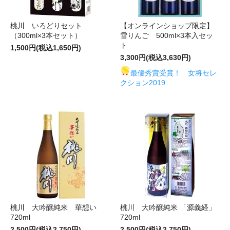
桃川 いろどりセット
【オンラインショップ限定】
（300ml×3本セット）
雪りんご 500ml×3本入セッ
ト
1,500円(税込1,650円)
3,300円(税込3,630円)
最優秀賞受賞！ 女将セレ
クション2019
桃川 大吟醸純米 華想い
桃川 大吟醸純米 「源義経」
720ml
720ml
2,500円(税込2,750円)
2,500円(税込2,750円)