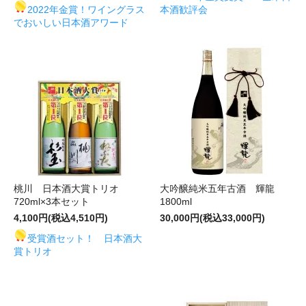
2022年金賞！ワイングラス
本酒歓評会
でおいしい日本酒アワード
桃川 日本酒大賞トリオ
大吟醸純米五年古酒 輝龍
720ml×3本セット
1800ml
4,100円(税込4,510円)
30,000円(税込33,000円)
受賞酒セット！ 日本酒大
賞トリオ