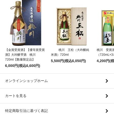
【金賞受賞酒】【優等賞受賞
桃川 王松（大吟醸純
桃川 受賞
酒】大吟醸雫酒 桃川
米酒）720ml
（720mL×
720ml【数量限定品】
5,500円(税込6,050円)
4,200円(
6,000円(税込6,600円)
オンラインショップホーム
カートを見る
特定商取引法に基づく表記