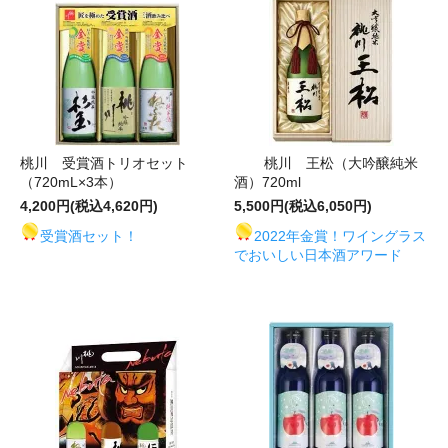
桃川 受賞酒トリオセット
桃川 王松（大吟醸純米
（720mL×3本）
酒）720ml
4,200円(税込4,620円)
5,500円(税込6,050円)
受賞酒セット！
2022年金賞！ワイングラス
でおいしい日本酒アワード