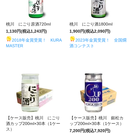
桃川 にごり原酒720ml
桃川 にごり酒1800ml
1,130円(税込1,243円)
1,900円(税込2,090円)
2018年金賞受賞！ KURA
2023年金賞受賞！ 全国燗
MASTER
酒コンテスト
【ケース販売】桃川 にごり
【ケース販売】桃川 銀松カ
酒カップ200ml×30本（1ケー
ップ200ml×30本（1ケース）
ス）
7,200円(税込7,920円)