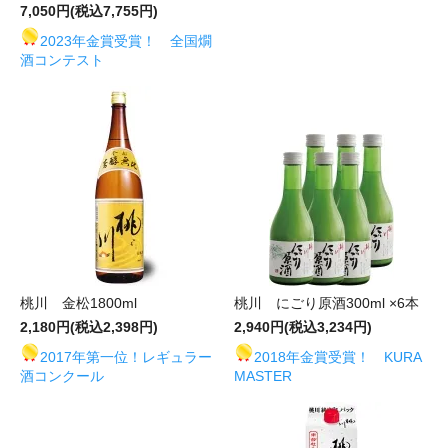
7,050円(税込7,755円)
2023年金賞受賞！ 全国燗
酒コンテスト
桃川 金松1800ml
桃川 にごり原酒300ml ×6本
2,180円(税込2,398円)
2,940円(税込3,234円)
2017年第一位！レギュラー
2018年金賞受賞！ KURA
酒コンクール
MASTER