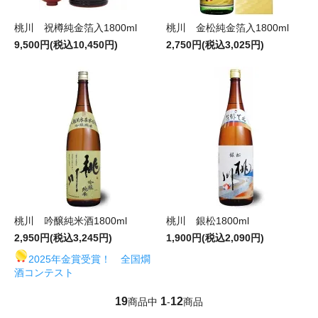
桃川 祝樽純金箔入1800ml
桃川 金松純金箔入1800ml
9,500円(税込10,450円)
2,750円(税込3,025円)
桃川 吟醸純米酒1800ml
桃川 銀松1800ml
2,950円(税込3,245円)
1,900円(税込2,090円)
2025年金賞受賞！ 全国燗
酒コンテスト
19
1
12
商品中
-
商品