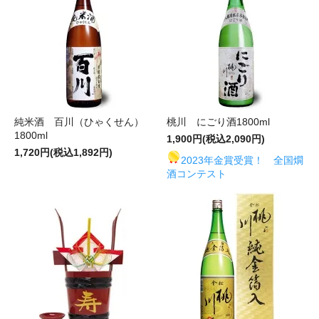
純米酒 百川（ひゃくせん）
桃川 にごり酒1800ml
1800ml
1,900円(税込2,090円)
1,720円(税込1,892円)
2023年金賞受賞！ 全国燗
酒コンテスト