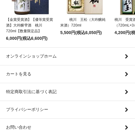
【金賞受賞酒】【優等賞受賞
桃川 王松（大吟醸純
桃川 受賞
酒】大吟醸雫酒 桃川
米酒）720ml
（720mL×
720ml【数量限定品】
5,500円(税込6,050円)
4,200円(
6,000円(税込6,600円)
オンラインショップホーム
カートを見る
特定商取引法に基づく表記
プライバシーポリシー
お問い合わせ