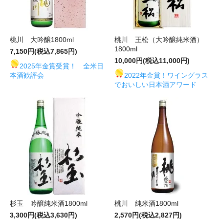
桃川 大吟醸1800ml
桃川 王松（大吟醸純米酒）
1800ml
7,150円(税込7,865円)
10,000円(税込11,000円)
2025年金賞受賞！ 全米日
本酒歓評会
2022年金賞！ワイングラス
でおいしい日本酒アワード
杉玉 吟醸純米酒1800ml
桃川 純米酒1800ml
3,300円(税込3,630円)
2,570円(税込2,827円)