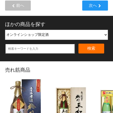
前へ
次へ
ほかの商品を探す
検索
売れ筋商品