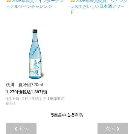
2025年銀賞！インターナシ
2026年金賞受賞 ワイング
ョナルワインチャレンジ
ラスでおいしい日本酒アワー
ド
桃川 夏吟醸720ml
1,270円(税込1,397円)
4月上旬～9月上旬頃まで【季節限定
商品】
5
1
5
商品中
-
商品
前へ
次へ