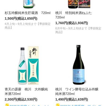
杉玉吟醸純米生貯蔵酒 720ml
桃川 特別純米酒ねぶた
720ml
1,500円(税込1,650円)
1,760円(税込1,936円)
4月上旬～9月上旬頃まで【季節限定
商品】
6月中旬～9月上旬頃まで【季節限定
商品】
青天の霹靂 桃川 大吟醸純
桃川 ワイン酵母仕込み吟醸
米酒720ml
純米酒720ml
2,300円(税込2,530円)
1,490円(税込1,639円)