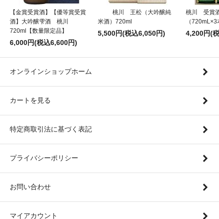
【金賞受賞酒】【優等賞受賞
桃川 王松（大吟醸純
桃川 受賞
酒】大吟醸雫酒 桃川
米酒）720ml
（720mL×
720ml【数量限定品】
5,500円(税込6,050円)
4,200円(
6,000円(税込6,600円)
オンラインショップホーム
カートを見る
特定商取引法に基づく表記
プライバシーポリシー
お問い合わせ
マイアカウント