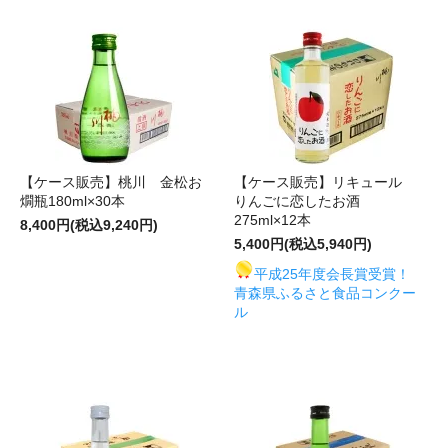
【ケース販売】桃川 金松お
【ケース販売】リキュール
燗瓶180ml×30本
りんごに恋したお酒
275ml×12本
8,400円(税込9,240円)
5,400円(税込5,940円)
平成25年度会長賞受賞！
青森県ふるさと食品コンクー
ル