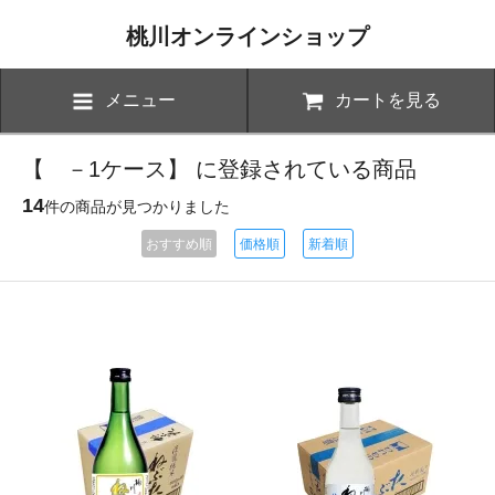
桃川オンラインショップ
メニュー
カートを見る
【 －1ケース】 に登録されている商品
14
件の商品が見つかりました
おすすめ順
価格順
新着順