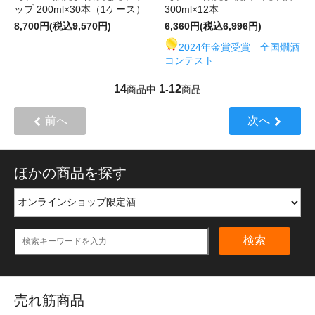
ップ 200ml×30本（1ケース）
300ml×12本
8,700円(税込9,570円)
6,360円(税込6,996円)
2024年金賞受賞 全国燗酒
コンテスト
14
1
12
商品中
-
商品
前へ
次へ
ほかの商品を探す
検索
売れ筋商品