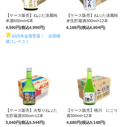
【ケース販売】ねぶた淡麗純
【ケース販売】ねぶた淡麗純
米酒500ml×6本
米生貯蔵酒300ml×12本
4,500円(税込4,950円)
6,186円(税込6,804円)
2025年金賞受賞！ 全国燗
酒コンテスト
【ケース販売】火祭りねぶた
【ケース販売】桃川 にごり
生貯蔵酒300ml×12本
酒300ml×12本
5,040円(税込5,544円)
4,680円(税込5,148円)