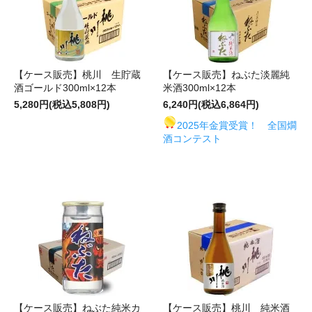
【ケース販売】桃川 生貯蔵
【ケース販売】ねぶた淡麗純
酒ゴールド300ml×12本
米酒300ml×12本
5,280円(税込5,808円)
6,240円(税込6,864円)
2025年金賞受賞！ 全国燗
酒コンテスト
【ケース販売】ねぶた純米カ
【ケース販売】桃川 純米酒