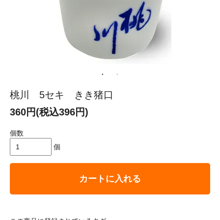
桃川 5セキ きき猪口
360円(税込396円)
個数
個
カートに入れる