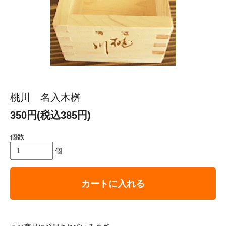
桃川 名入木桝
350円(税込385円)
個数
個
カートに入れる